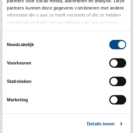
partners voor social media, adverteren en analyse. Deze
partners kunnen deze gegevens combineren met andere
informatie die u aan ze heeft verstrekt of die ze hebben
ZWEMLES ABC
verzameld op basis van uw gebruik van hun services.
Toestemmingsselectie
Noodzakelijk
Voorkeuren
Statistieken
Marketing
TIENERZWEMLES
Details tonen