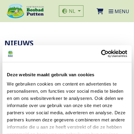
Direct naar de inhoud van de pagina
Website taal
NL
MENU
NIEUWS
Deze website maakt gebruik van cookies
We gebruiken cookies om content en advertenties te
personaliseren, om functies voor social media te bieden
en om ons websiteverkeer te analyseren. Ook delen we
informatie over uw gebruik van onze site met onze
partners voor social media, adverteren en analyse. Deze
partners kunnen deze gegevens combineren met andere
informatie die u aan ze heeft verstrekt of die ze hebben
26-08-2025