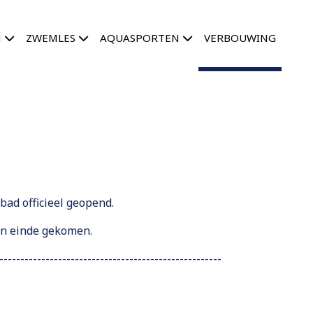
N
ZWEMLES
AQUASPORTEN
VERBOUWING
bad officieel geopend.
en einde gekomen.
-----------------------------------------------------