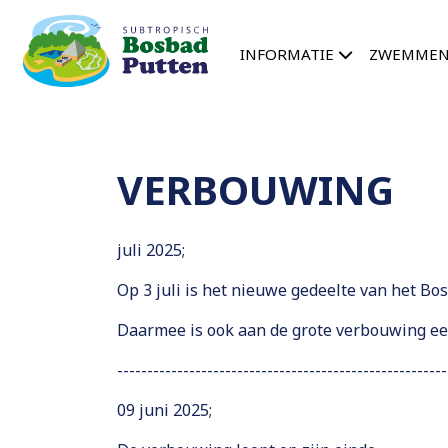
Direct naar de inhoud van de pagina
INFORMATIE
ZWEMME
VERBOUWING
juli 2025;
Op 3 juli is het nieuwe gedeelte van het Bos
Daarmee is ook aan de grote verbouwing e
-------------------------------------------------------
09 juni 2025;