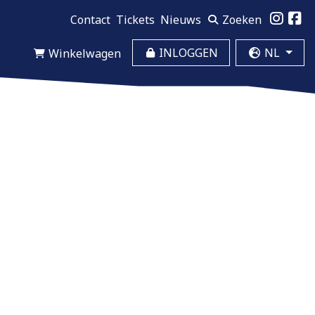
Contact
Tickets
Nieuws
Zoeken
Website taal
INLOGGEN
NL
Winkelwagen