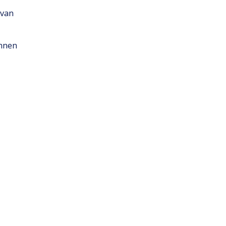
 van
onnen