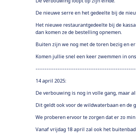
De verbouwing loopt op zijn einde.
De nieuwe serre en het gedeelte bij de nie
Het nieuwe restaurantgedeelte bij de kassa 
dan komen ze de bestelling opnemen.
Buiten zijn we nog met de toren bezig en e
Komen jullie snel een keer zwemmen in on
-------------------------------------------------------
14 april 2025:
De verbouwing is nog in volle gang, maar a
Dit geldt ook voor de wildwaterbaan en de g
We proberen ervoor te zorgen dat er zo min
Vanaf vrijdag 18 april zal ook het buitenbad