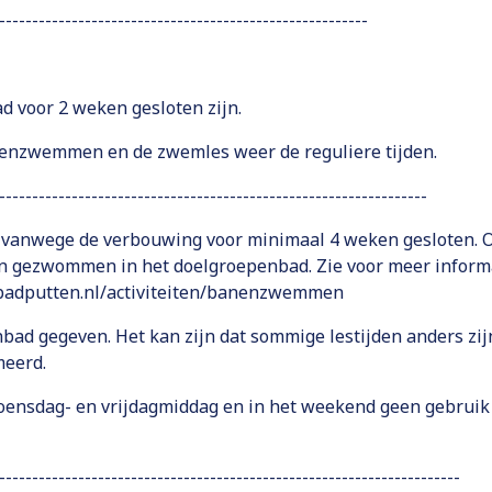
--------------------------------------------------------
d voor 2 weken gesloten zijn.
nenzwemmen en de zwemles weer de reguliere tijden.
-----------------------------------------------------------------
d vanwege de verbouwing voor minimaal 4 weken gesloten. 
 gezwommen in het doelgroepenbad. Zie voor meer inform
badputten.nl/activiteiten/banenzwemmen
ad gegeven. Het kan zijn dat sommige lestijden anders zij
meerd.
oensdag- en vrijdagmiddag en in het weekend geen gebruik
----------------------------------------------------------------------