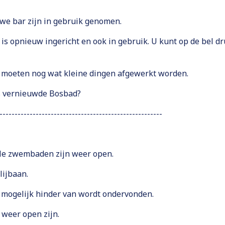
uwe bar zijn in gebruik genomen.
is opnieuw ingericht en ook in gebruik. U kunt op de bel d
r moeten nog wat kleine dingen afgewerkt worden.
s vernieuwde Bosbad?
------------------------------------------------------
lle zwembaden zijn weer open.
lijbaan.
 mogelijk hinder van wordt ondervonden.
 weer open zijn.