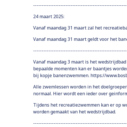
-------------------------------------------------------
24 maart 2025:
Vanaf maandag 31 maart zal het recreatieba
Vanaf maandag 31 maart geldt voor het ba
-------------------------------------------------------
Vanaf maandag 3 maart is het wedstrijdba
bepaalde momenten kan er baantjes worden
bij kopje banenzwemmen.
https://www.bos
Alle zwemlessen worden in het doelgroepenb
normaal. Hier wordt een ieder over geinfor
Tijdens het recreatiezwemmen kan er op w
worden gemaakt van het wedstrijdbad.
-------------------------------------------------------