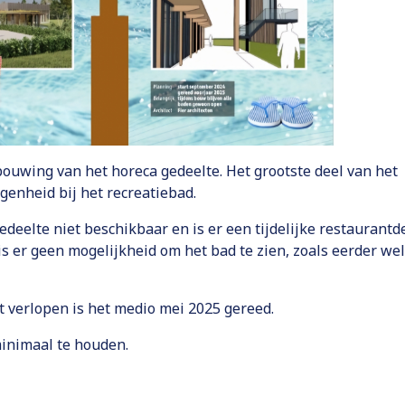
bouwing van het horeca gedeelte. Het grootste deel van het
genheid bij het recreatiebad.
deelte niet beschikbaar en is er een tijdelijke restaurantd
is er geen mogelijkheid om het bad te zien, zoals eerder wel
t verlopen is het medio mei 2025 gereed.
minimaal te houden.