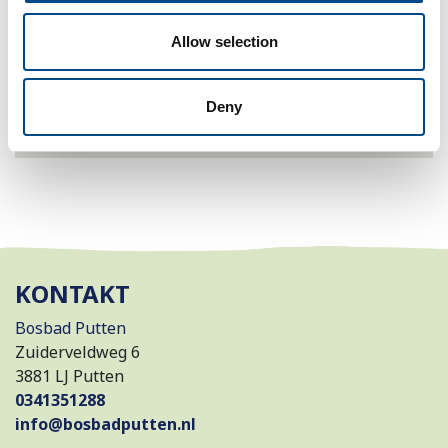
Allow selection
Deny
KONTAKT
Bosbad Putten
Zuiderveldweg 6
3881 LJ Putten
0341351288
info@bosbadputten.nl